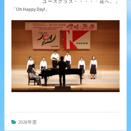
ユースクラス・・・・「花へ。」
「Oh Happy Day!」
2026年度