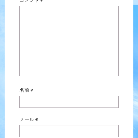
名前
※
メール
※