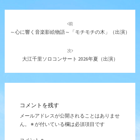
投
稿
前
ナ
～心に響く音楽影絵物語～「モチモチの木」（出演）
ビ
ゲ
次
ー
大江千里ソロコンサート 2026年夏（出演）
シ
ョ
ン
コメントを残す
メールアドレスが公開されることはありませ
ん。
※
が付いている欄は必須項目です
コメント
※