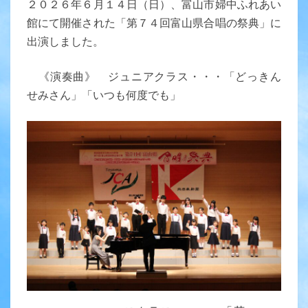
２０２６年６月１４日（日）、富山市婦中ふれあい
の
館にて開催された「第７４回富山県合唱の祭典」に
祭
出演しました。
典
（出
《演奏曲》 ジュニアクラス・・・「どっきん
演）
せみさん」「いつも何度でも」