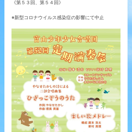
《第５３回、第５４回》
※新型コロナウイルス感染症の影響にて中止