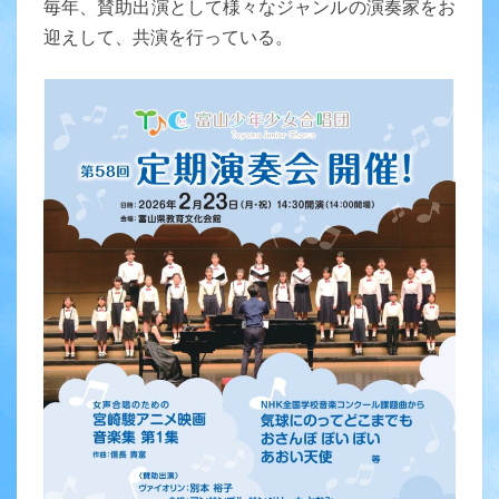
毎年、賛助出演として様々なジャンルの演奏家をお
迎えして、共演を行っている。