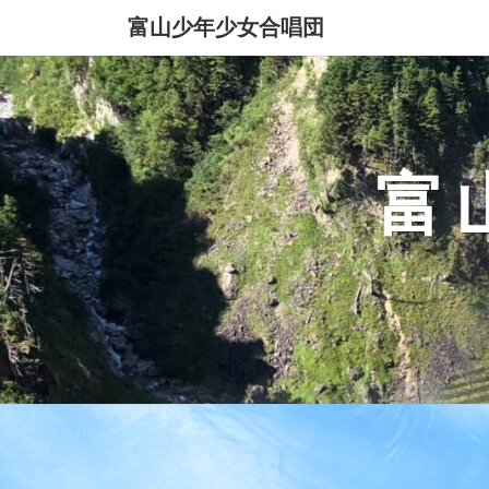
Skip
富山少年少女合唱団
to
content
富