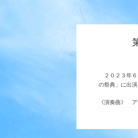
２０２３年６
の祭典」に出演
《演奏曲》 ア