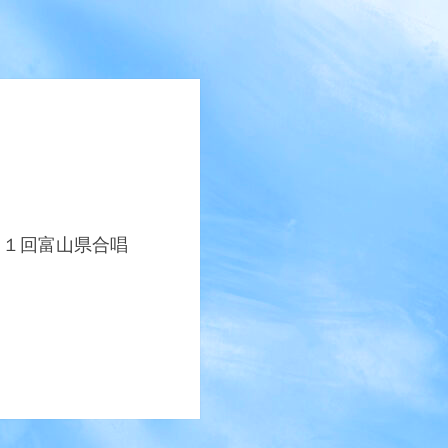
）
１回富山県合唱